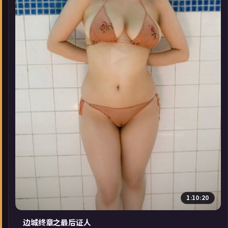
▶
1:10:20
边城终章之最后证人