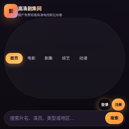
高清剧集网
影
国产免费观看高清电视剧在线看
首页
电影
剧集
综艺
动漫
登录
注册
搜索